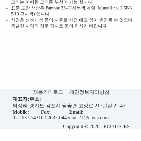
모터는 어떠한 모터든 부착이 가능 합니다.
표준 도장 색상은 Pantone 334C(청녹색 계열, Munsell no. 2.5BG
5/10 근사색) 입니다.
사양은 성능개선 등의 사유로 사전 예고 없이 변경될 수 있으며,
특별한 사양의 경우 당사로 문의 하시기 바랍니다.
제품카다로그
개인정보처리방침
대표자:
주소:
박정혜
경기도 김포시 월곶면 고정로 217번길 22-45
Mobile:
Fax:
Email:
02-2637-5431
02-2637-0445
eints21@naver.com
Copyright © 2026 - ECOTECES