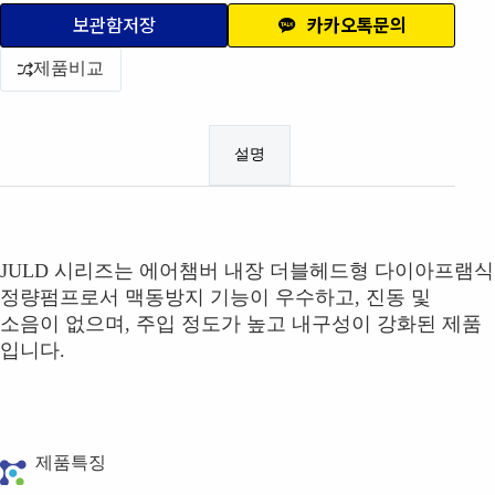
보관함저장
카카오톡문의
제품비교
설명
JULD 시리즈는 에어챔버 내장 더블헤드형 다이아프램식
정량펌프로서 맥동방지 기능이 우수하고, 진동 및
소음이 없으며, 주입 정도가 높고 내구성이 강화된 제품
입니다.
제품특징