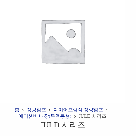
홈
정량펌프
다이어프램식 정량펌프
에어챔버 내장(무맥동형)
JULD 시리즈
JULD 시리즈