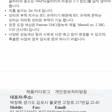
슬러리의 농도는 10wt%(슬러리의 비중은 2~3 정도)를 넘지 않아야
합니다.
자흡 높이는 2m 이내 입니다.
모터의 부착 치수는 IEC 규격이기 때문에 IEC 규격에 준하는
모터는 어떠한 모터든 부착이 가능 합니다.
표준 도장 색상은 Pantone 334C(청녹색 계열, Munsell no. 2.5BG
5/10 근사색) 입니다.
사양은 성능개선 등의 사유로 사전 예고 없이 변경될 수 있으며,
특별한 사양의 경우 당사로 문의 하시기 바랍니다.
제품카다로그
개인정보처리방침
대표자:
주소:
박정혜
경기도 김포시 월곶면 고정로 217번길 22-45
Mobile:
Fax:
Email:
02-2637-5431
02-2637-0445
eints21@naver.com