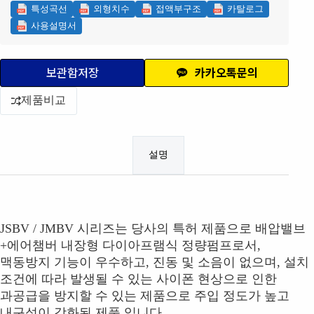
특성곡선
외형치수
접액부구조
카탈로그
사용설명서
보관함저장
카카오톡문의
제품비교
설명
JSBV / JMBV 시리즈는 당사의 특허 제품으로 배압밸브
+에어챔버 내장형 다이아프램식 정량펌프로서,
맥동방지 기능이 우수하고, 진동 및 소음이 없으며, 설치
조건에 따라 발생될 수 있는 사이폰 현상으로 인한
과공급을 방지할 수 있는 제품으로 주입 정도가 높고
내구성이 강화된 제품 입니다.