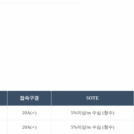
접속구경
SOTE
20A(♂)
5%이상/m 수심 (청수)
20A(♂)
5%이상/m 수심 (청수)