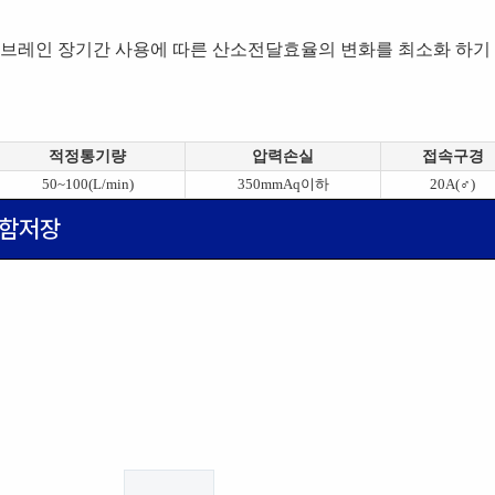
브레인 장기간 사용에 따른 산소전달효율의 변화를 최소화 하기 
적정통기량
압력손실
접속구경
50~100(L/min)
350mmAq이하
20A(♂)
함저장