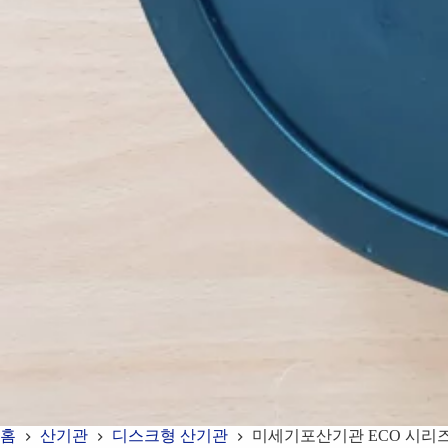
홈
산기관
디스크형 산기관
미세기포산기관 ECO 시리