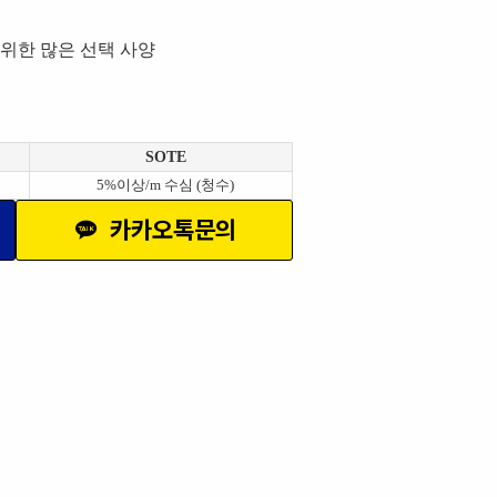
위한 많은 선택 사양
SOTE
5%이상/m 수심 (청수)
카카오톡문의