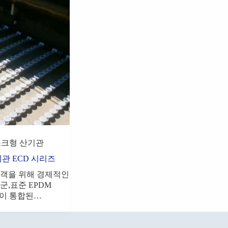
크형 산기관
관 ECD 시리즈
고객을 위해 경제적인
군,표준 EPDM
이 통합된…