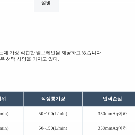
설명
는데 가장 적합한 멤브레인을 제공하고 있습니다.
은 선택 사양을 가지고 있다.
범위
적정통기량
압력손실
min)
50~100(L/min)
350mmAq이하
min)
50~150(L/min)
350mmAq이하