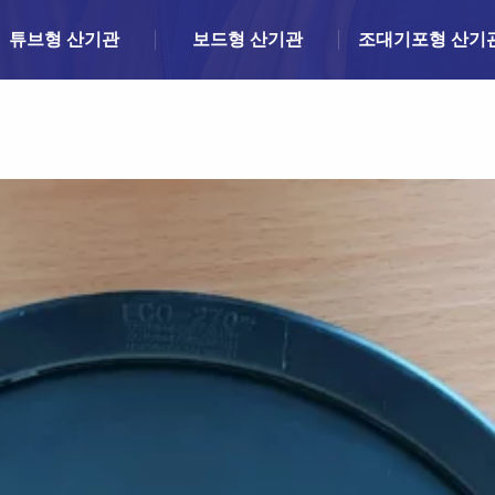
튜브형 산기관
보드형 산기관
조대기포형 산기