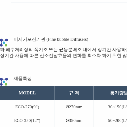
미세기포산기관 (Fine bubble Diffusers)
하.폐수처리장의 폭기조 또는 균등분배조 내에서 장기간 사용하
장기간 사용에 따른 산소전달효율의 변화를 최소화 하기 위한 많
제품특징
MODEL
규 격
통기량
ECO-270(9”)
Ø270mm
30~150(L/
ECO-350(12”)
Ø350mm
50~200(L/