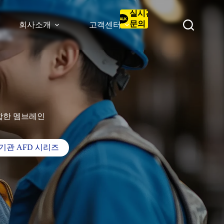
실시간
문의
회사소개
고객센터
합한 멤브레인
관 AFD 시리즈