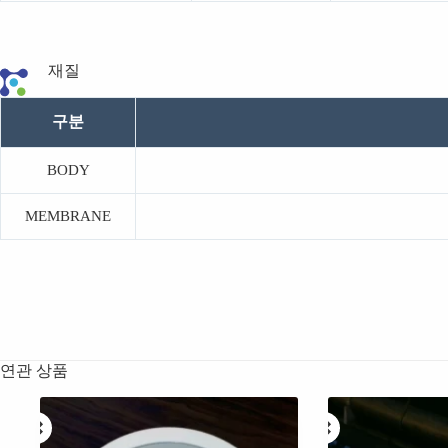
재질
구분
BODY
MEMBRANE
연관 상품