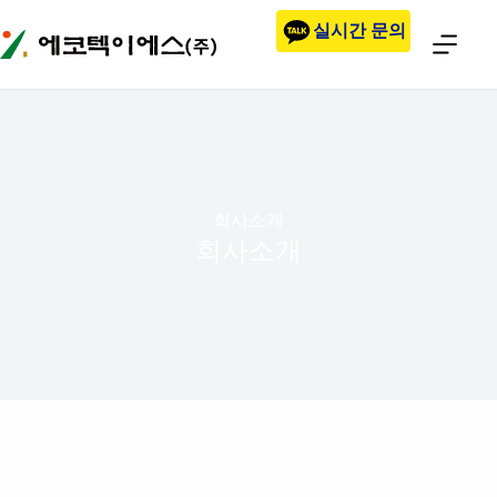
본문으로
실시간 문의
건너뛰기
회사소개
회사소개